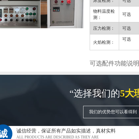
浓度检测：
可选
物料温度检
可选
测：
压力检测：
可选
可选
火焰检测：
可选配件功能说
“选择我们的
5大
我们的优势您可以看得到
诚信经营，保证所有产品如实描述，真材实料
诚
ALL PRODUCTS ARE DESCRIBED AS THEY ARE