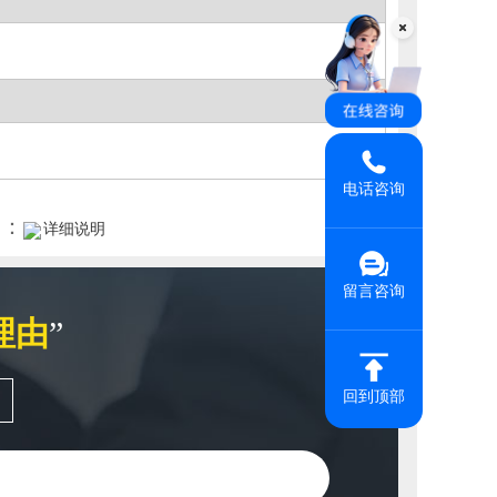
电话咨询
明：
详细说明
留言咨询
理由
”
回到顶部