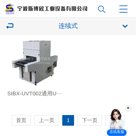
连续式
SIBX-UVT002通用U···
首页
上一页
1
下一页
尾页
在线客服