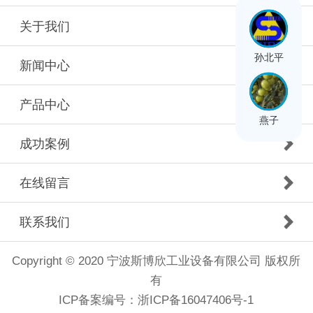
关于我们
孙北平
新闻中心
产品中心
燕子
成功案例
在线留言
联系我们
Copyright © 2020 宁波斯博欣工业设备有限公司 版权所
有
ICP备案编号：浙ICP备16047406号-1