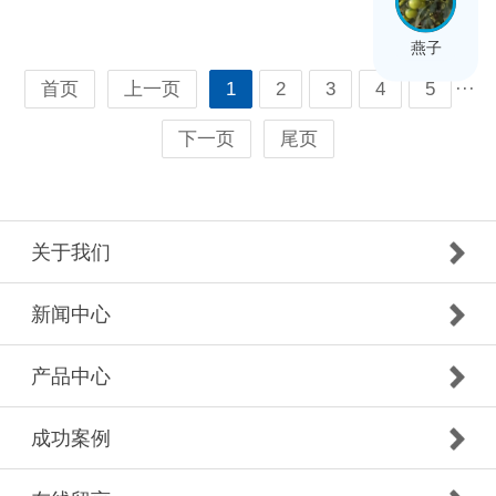
燕子
···
首页
上一页
1
2
3
4
5
下一页
尾页
关于我们
新闻中心
产品中心
成功案例