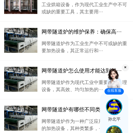
工业烘箱设备，作为现代工业生产中不可
或缺的重要工具，其主要用···
网带隧道炉的维护保养：确保高···
网带隧道炉作为工业生产中不可或缺的重
要加热设备，其正常运行和···
网带隧道炉怎么使用才能达到好···
网带隧道炉作为现代工业中重要的热处理
设备，其高效、均匀加热的···
在线客服
网带隧道炉有哪些不同类型，如···
孙北平
网带隧道炉作为一种广泛应用于工业生产
的加热设备，其种类繁多，···