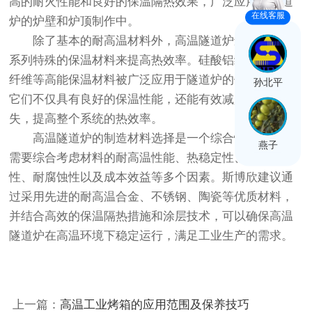
高的耐火性能和良好的保温隔热效果，广泛应用于隧道
在线客服
炉的炉壁和炉顶制作中。
除了基本的耐高温材料外，高温隧道炉还采用了一
系列特殊的保温材料来提高热效率。硅酸铝纤维、陶瓷
纤维等高能保温材料被广泛应用于隧道炉的保温层中，
孙北平
它们不仅具有良好的保温性能，还能有效减少热量的散
失，提高整个系统的热效率。
高温隧道炉的制造材料选择是一个综合性的过程，
燕子
需要综合考虑材料的耐高温性能、热稳定性、抗氧化
性、耐腐蚀性以及成本效益等多个因素。斯博欣建议通
过采用先进的耐高温合金、不锈钢、陶瓷等优质材料，
并结合高效的保温隔热措施和涂层技术，可以确保高温
隧道炉在高温环境下稳定运行，满足工业生产的需求。
上一篇：
高温工业烤箱的应用范围及保养技巧